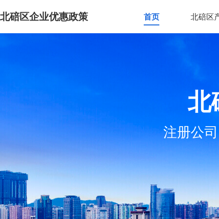
北碚区企业优惠政策
首页
北碚区
北
注册公司