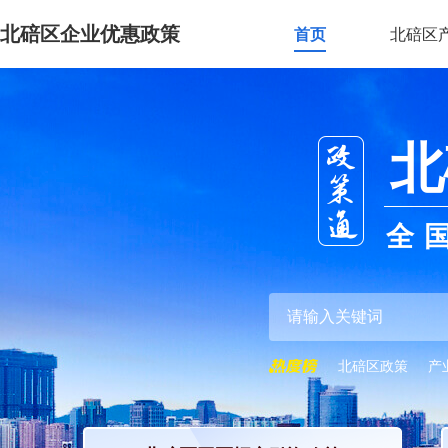
北碚区企业优惠政策
首页
北碚区
北
全
北碚区政策
产